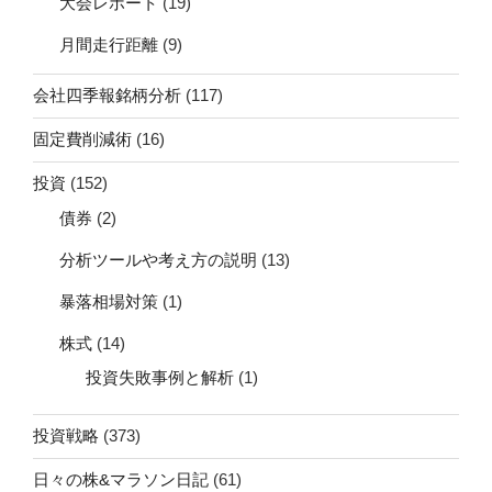
大会レポート
(19)
月間走行距離
(9)
会社四季報銘柄分析
(117)
固定費削減術
(16)
投資
(152)
債券
(2)
分析ツールや考え方の説明
(13)
暴落相場対策
(1)
株式
(14)
投資失敗事例と解析
(1)
投資戦略
(373)
日々の株&マラソン日記
(61)