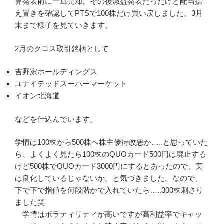
算発表前に一旦売却。その後減益発表だったけど配当据
え置きを確認してPTSで100株だけ買い戻しました。3月
末まで様子を見ていきます。
2月のクロス取引銘柄として
吉野家ホールディングス
ユナイテッドスーパーマーケット
イオン北海道
などを仕込んでいます。
学情は100株から500株へ株主優待改悪か…..と思っていた
ら、よくよく見たら100株のQUOカード500円は廃止する
けど500株でQUOカード3000円にするとあったので、実
は良化しているじゃないか。と気づきました。なので、
下で下で指値を何段階かで入れていたら…..300株刺さり
ました笑
学情はボラティリティが高いですが高利益率でキャッ