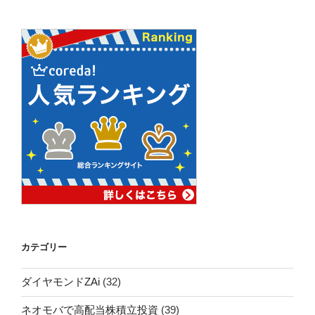
カテゴリー
ダイヤモンドZAi
(32)
ネオモバで高配当株積立投資
(39)