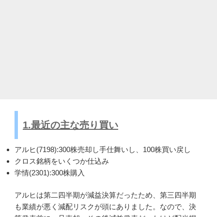
1.最近の主な売り買い
アルヒ(7198):300株売却し手仕舞いし、100株買い戻し
クロス銘柄をいくつか仕込み
学情(2301):300株購入
アルヒは第二四半期が減益決算だったため、第三四半期
も業績が悪く減配リスクが頭にありました。なので、決