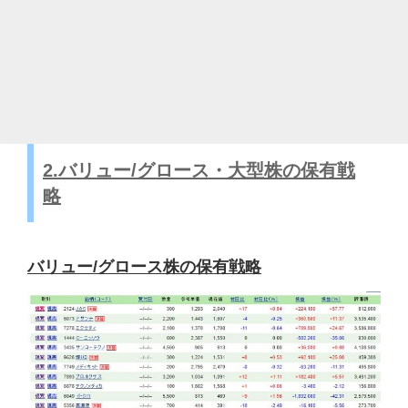
2.バリュー/グロース・大型株の保有戦
略
バリュー/グロース株の保有戦略