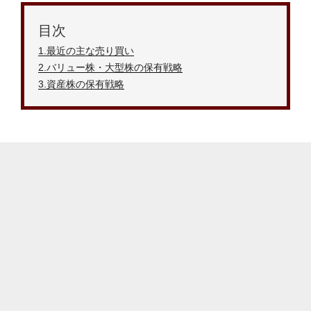
目次
1.最近の主な売り買い
2
.バリュー株・大型株の保有戦略
3.資産株の保有戦略