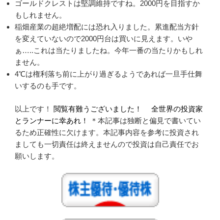
ゴールドクレストは堅調維持ですね。2000円を目指すか
もしれません。
稲畑産業の超絶増配には恐れ入りました。累進配当方針
を変えていないので2000円台は買いに見えます。いや
ぁ…..これは当たりましたね。今年一番の当たりかもしれ
ません。
4℃は権利落ち前に上がり過ぎるようであれば一旦手仕舞
いするのも手です。
以上です！
閲覧有難うございました！
全世界の投資家
とランナーに幸あれ！
＊本記事は独断と偏見で書いてい
るため正確性に欠けます。本記事内容を参考に投資され
ましても一切責任は終えませんので投資は自己責任でお
願いします。