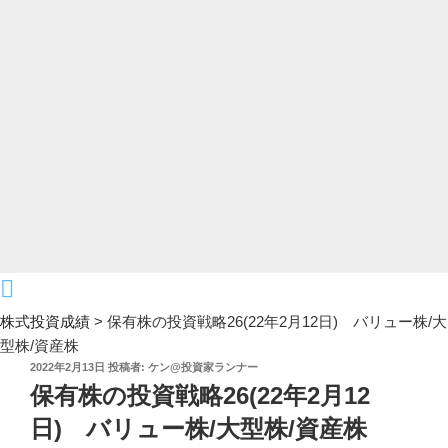
株式投資成績
>
保有株の投資戦略26(22年2月12日) バリュー株/大
型株/資産株
投
2022年2月13日
投稿者:
ケン@投資家ランナー
稿
保有株の投資戦略26(22年2月12
日:
日) バリュー株/大型株/資産株