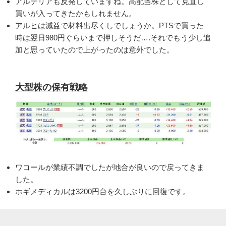
アルテリアも反発していますね。高配当株として見直し
買いが入ってきたかもしれません。
アルヒは減益で材料出尽くしでしょうか。PTSで買った
時は翌日980円ぐらいまで押しそうだ….それでもう少し追
加と思っていたので上がったのは意外でした。
大型株の保有戦略
ワコールが業績不調でしたが地合が良いので戻ってきま
した。
ホギメディカルは3200円台を久しぶりに回復です。