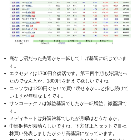
底なし沼だった先週から一転して上げ基調に転じていま
す。
エクセディは1700円台復活です。第三四半期も好調だっ
たのでなんとか、1800円を超えて欲しいですね。
ニッソウは1250円ぐらいで買い戻せるか….と指し続けて
いますが無理なようです。
サンコーテクノは減益基調でしたが一転増益。微堅調で
す。
メディキットは好調決算でしたが月曜はどうなるか。
中部飼料が素晴らしいですね。下方修正とセットで自社
株買い発表しましたがジリ高基調になっています。